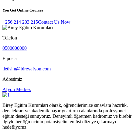
You Get Online Courses
+256 214 203 215
Contact Us Now
Telefon
0500000000
E posta
iletisim@bireyafyon.com
Adresimiz
Afyon Merkez
Birey Eğitim Kurumları olarak, öğrencilerimize sınavlara hazırlık,
ders tekrarı ve akademik başarıyı artırma alanlarında profesyonel
eğitim desteği sunuyoruz. Deneyimli öğretmen kadromuz ve birebir
ilgiyle her öğrencinin potansiyelini en üst düzeye çıkarmayı
hedefliyoruz.