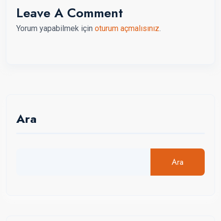
Leave A Comment
Yorum yapabilmek için
oturum açmalısınız
.
Ara
Ara