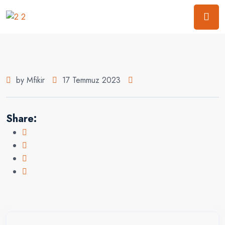
by Mfikir
17 Temmuz 2023
Share: