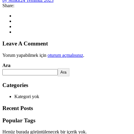
by Mfikir
24 Temmuz 2023
Share:
Leave A Comment
Yorum yapabilmek için
oturum açmalısınız
.
Ara
Ara
Categories
Kategori yok
Recent Posts
Popular Tags
Henüz burada görüntülenecek bir içerik yok.