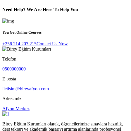
Need Help? We Are Here To Help You
You Get Online Courses
+256 214 203 215
Contact Us Now
Telefon
0500000000
E posta
iletisim@bireyafyon.com
Adresimiz
Afyon Merkez
Birey Eğitim Kurumları olarak, öğrencilerimize sınavlara hazırlık,
ders tekrarı ve akademik başarıyı artırma alanlarında profesyonel