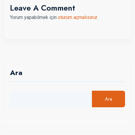
Leave A Comment
Yorum yapabilmek için
oturum açmalısınız
.
Ara
Ara